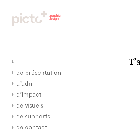
T’
+
+ de présentation
+ d’adn
+ d’impact
+ de visuels
+ de supports
+ de contact